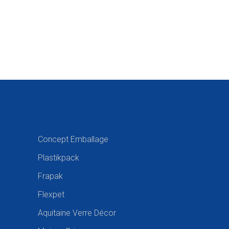
Concept Emballage
Plastikpack
Frapak
Flexpet
Aquitaine Verre Décor