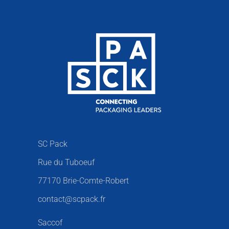
SC Pack
Rue du Tuboeuf
77170 Brie-Comte-Robert
contact@scpack.fr
Saccof