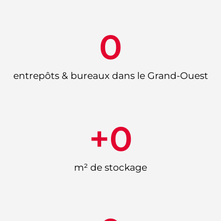
0
entrepôts & bureaux dans le Grand-Ouest
+
0
m² de stockage