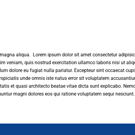
 magna aliqua. Lorem ipsum dolor sit amet consectetur adipisici
im veniam, quis nostrud exercitation ullamco laboris nisi ut al
illum dolore eu fugiat nulla pariatur. Excepteur sint occaecat cupi
erspiciatis unde omnis iste natus error sit voluptatem accusan
itatis et quasi architecto beatae vitae dicta sunt explicabo. Ne
quuntur magni dolores eos qui ratione voluptatem sequi nesciunt