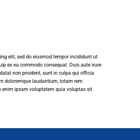
ng elit, sed do eiusmod tempor incididunt ut
iquip ex ea commodo consequat. Duis aute irure
datat non proident, sunt in culpa qui officia
tium doloremque laudantium, totam rem
mo enim ipsam voluptatem quia voluptas sit
.