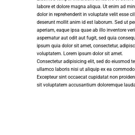
labore et dolore magna aliqua. Ut enim ad min
dolor in reprehenderit in voluptate velit esse c
deserunt mollit anim id est laborum. Sed ut p
aperiam, eaque ipsa quae ab illo inventore ver
aspernatur aut odit aut fugit, sed quia conse
ipsum quia dolor sit amet, consectetur, adipi
voluptatem. Lorem ipsum dolor sit amet.
Consectetur adipisicing elit, sed do eiusmod t
ullamco laboris nisi ut aliquip ex ea commodo c
Excepteur sint occaecat cupidatat non proident,
sit voluptatem accusantium doloremque lauda