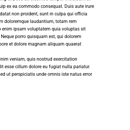
iquip ex ea commodo consequat. Duis aute irure
datat non proident, sunt in culpa qui officia
tium doloremque laudantium, totam rem
mo enim ipsam voluptatem quia voluptas sit
t. Neque porro quisquam est, qui dolorem
labore et dolore magnam aliquam quaerat
inim veniam, quis nostrud exercitation
t esse cillum dolore eu fugiat nulla pariatur.
ed ut perspiciatis unde omnis iste natus error