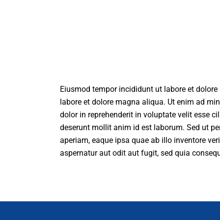
Eiusmod tempor incididunt ut labore et dolore
labore et dolore magna aliqua. Ut enim ad min
dolor in reprehenderit in voluptate velit esse c
deserunt mollit anim id est laborum. Sed ut p
aperiam, eaque ipsa quae ab illo inventore ver
aspernatur aut odit aut fugit, sed quia conse