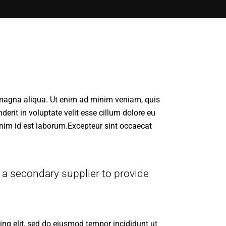
e magna aliqua. Ut enim ad minim veniam, quis
erit in voluptate velit esse cillum dolore eu
 anim id est laborum.Excepteur sint occaecat
 a secondary supplier to provide
ng elit, sed do eiusmod tempor incididunt ut