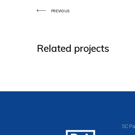
PREVIOUS
Related projects
SC Pa